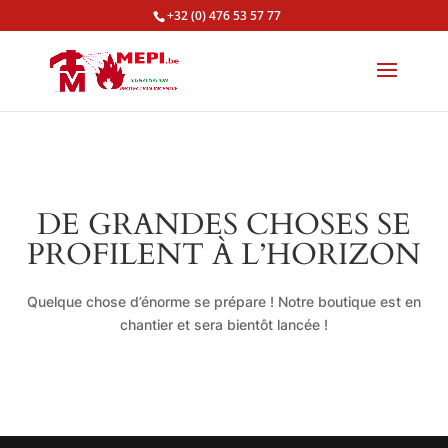
+32 (0) 476 53 57 77
DE GRANDES CHOSES SE
PROFILENT À L’HORIZON
Quelque chose d’énorme se prépare ! Notre boutique est en
chantier et sera bientôt lancée !