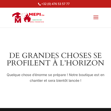
+32 (0) 476 53 57 77
DE GRANDES CHOSES SE
PROFILENT À L’HORIZON
Quelque chose d’énorme se prépare ! Notre boutique est en
chantier et sera bientôt lancée !