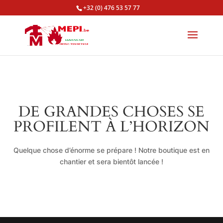
+32 (0) 476 53 57 77
DE GRANDES CHOSES SE
PROFILENT À L’HORIZON
Quelque chose d’énorme se prépare ! Notre boutique est en
chantier et sera bientôt lancée !