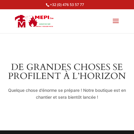
+32 (0) 476 53 57 77
DE GRANDES CHOSES SE
PROFILENT À L’HORIZON
Quelque chose d’énorme se prépare ! Notre boutique est en
chantier et sera bientôt lancée !