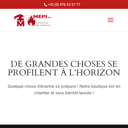
+32 (0) 476 53 57 77
DE GRANDES CHOSES SE
PROFILENT À L’HORIZON
Quelque chose d’énorme se prépare ! Notre boutique est en
chantier et sera bientôt lancée !