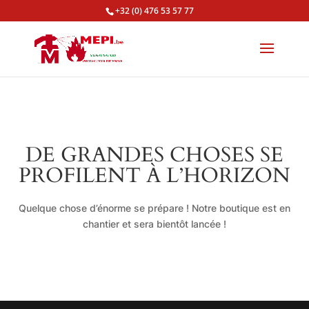
+32 (0) 476 53 57 77
DE GRANDES CHOSES SE
PROFILENT À L’HORIZON
Quelque chose d’énorme se prépare ! Notre boutique est en
chantier et sera bientôt lancée !