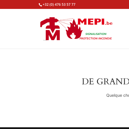
+32 (0) 476 53 57 77
DE GRAND
Quelque cho