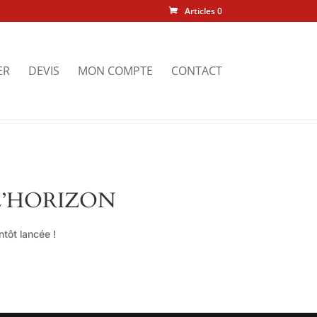
Articles 0
ER
DEVIS
MON COMPTE
CONTACT
L’HORIZON
tôt lancée !