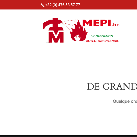
+32 (0) 476 53 57 77
DE GRAND
Quelque cho