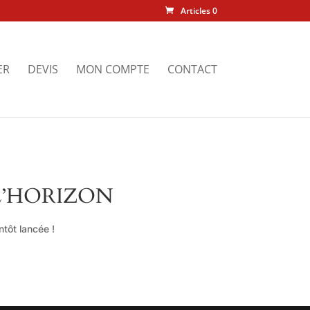
Articles 0
ER
DEVIS
MON COMPTE
CONTACT
L’HORIZON
tôt lancée !