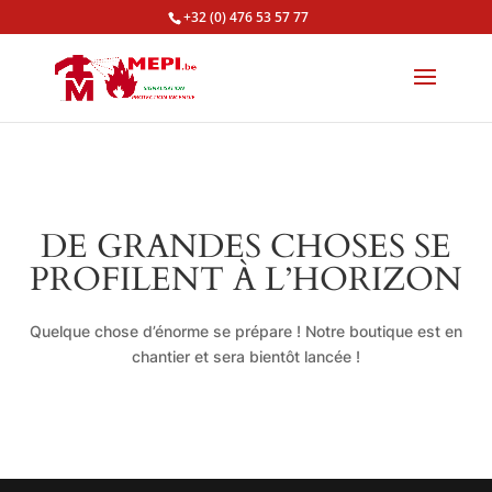
+32 (0) 476 53 57 77
DE GRANDES CHOSES SE
PROFILENT À L’HORIZON
Quelque chose d’énorme se prépare ! Notre boutique est en
chantier et sera bientôt lancée !