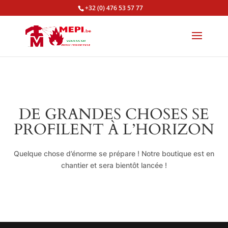
+32 (0) 476 53 57 77
DE GRANDES CHOSES SE
PROFILENT À L’HORIZON
Quelque chose d’énorme se prépare ! Notre boutique est en
chantier et sera bientôt lancée !