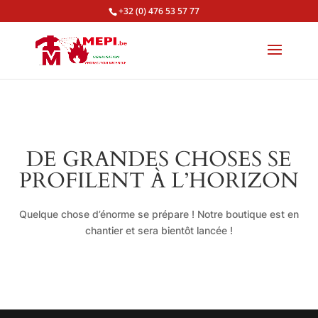
+32 (0) 476 53 57 77
DE GRANDES CHOSES SE
PROFILENT À L’HORIZON
Quelque chose d’énorme se prépare ! Notre boutique est en
chantier et sera bientôt lancée !