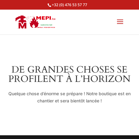
+32 (0) 476 53 57 77
DE GRANDES CHOSES SE
PROFILENT À L’HORIZON
Quelque chose d’énorme se prépare ! Notre boutique est en
chantier et sera bientôt lancée !