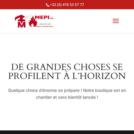
+32 (0) 476 53 57 77
DE GRANDES CHOSES SE
PROFILENT À L’HORIZON
Quelque chose d’énorme se prépare ! Notre boutique est en
chantier et sera bientôt lancée !