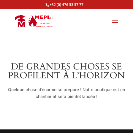
+32 (0) 476 53 57 77
DE GRANDES CHOSES SE
PROFILENT À L’HORIZON
Quelque chose d’énorme se prépare ! Notre boutique est en
chantier et sera bientôt lancée !