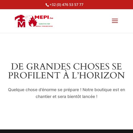
+32 (0) 476 53 57 77
DE GRANDES CHOSES SE
PROFILENT À L’HORIZON
Quelque chose d’énorme se prépare ! Notre boutique est en
chantier et sera bientôt lancée !