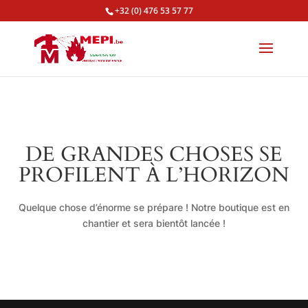
+32 (0) 476 53 57 77
DE GRANDES CHOSES SE
PROFILENT À L’HORIZON
Quelque chose d’énorme se prépare ! Notre boutique est en
chantier et sera bientôt lancée !