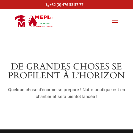
+32 (0) 476 53 57 77
DE GRANDES CHOSES SE
PROFILENT À L’HORIZON
Quelque chose d’énorme se prépare ! Notre boutique est en
chantier et sera bientôt lancée !