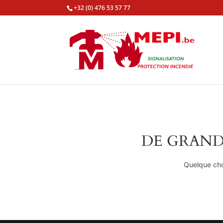
+32 (0) 476 53 57 77
DE GRAND
Quelque cho