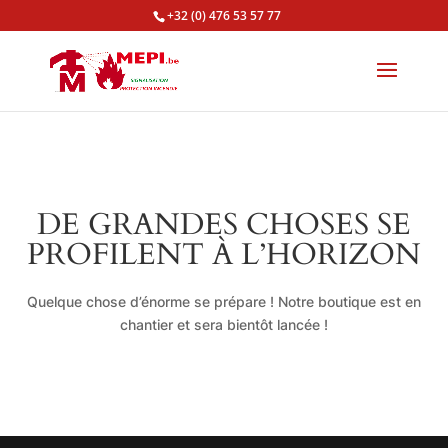
+32 (0) 476 53 57 77
DE GRANDES CHOSES SE
PROFILENT À L’HORIZON
Quelque chose d’énorme se prépare ! Notre boutique est en
chantier et sera bientôt lancée !