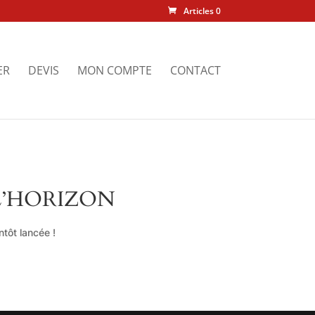
Articles 0
ER
DEVIS
MON COMPTE
CONTACT
L’HORIZON
tôt lancée !