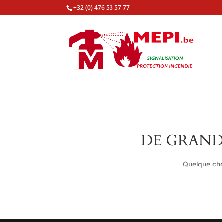
+32 (0) 476 53 57 77
DE GRAND
Quelque cho